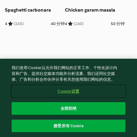
Spaghetti carbonara
Chicken garam masala
4
(245)
40 分钟
4
(140)
50 分钟
我们使用 Cookie 以允许我们网站的正常工作、个性化设计内
容和广告、提供社交媒体功能并分析流量。我们还同社交媒
体、广告和分析合作伙伴分享有关您使用我们网站的信息。
Cookie 设置
Butter biscuits
Trout with hollandaise
sauce
全部拒绝
5
(129)
50 分钟
5
(10)
50 分钟
接受所有 Cookie