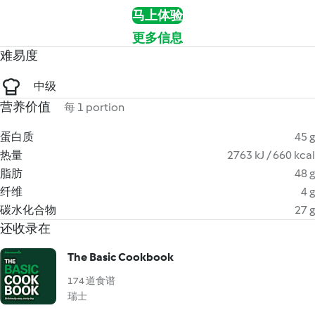
马上体验
更多信息
难易度
中级
营养价值
每 1 portion
蛋白质
45 g
热量
2763 kJ / 660 kcal
脂肪
48 g
纤维
4 g
碳水化合物
27 g
还收录在
The Basic Cookbook
174 道食谱
瑞士