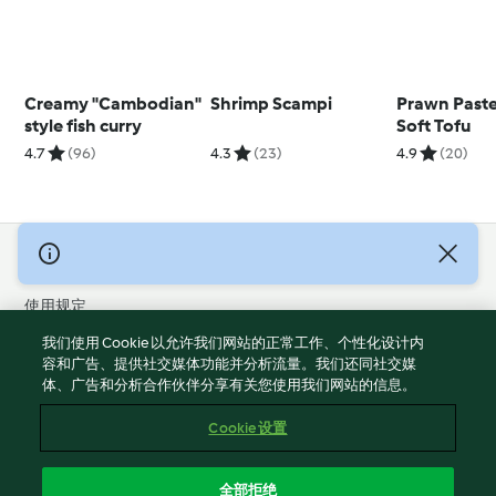
Creamy "Cambodian"
Shrimp Scampi
Prawn Paste
style fish curry
Soft Tofu
4.7
(96)
4.3
(23)
4.9
(20)
© 版权 2026
使用规定
隐私政策
我们使用 Cookie 以允许我们网站的正常工作、个性化设计内
免责声明
容和广告、提供社交媒体功能并分析流量。我们还同社交媒
体、广告和分析合作伙伴分享有关您使用我们网站的信息。
版本说明
Cookies
Cookie 设置
报告内容
退出合同
全部拒绝