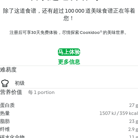
除了这道食谱，还有超过 100 000 道美味食谱正在等着
您！
注册后可享30天免费体验，尽情探索 Cookidoo® 的美味世界。
马上体验
更多信息
难易度
初级
营养价值
每 1 portion
蛋白质
27 g
热量
1507 kJ / 359 kcal
脂肪
23 g
纤维
2.9 g
碳水化合物
11 g