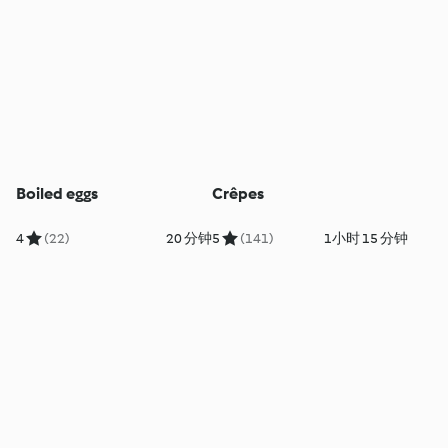
Boiled eggs
Crêpes
4
(22)
20 分钟
5
(141)
1小时 15 分钟