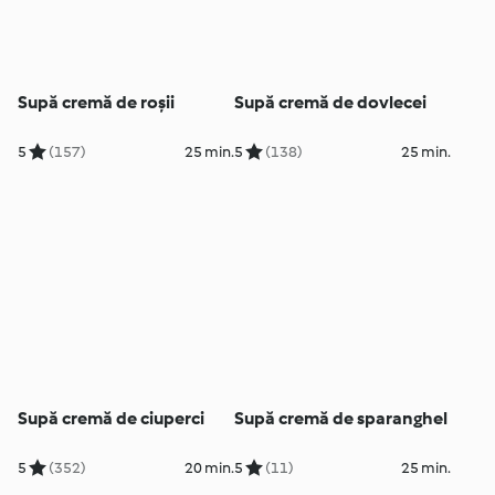
Supă cremă de roșii
Supă cremă de dovlecei
5
(157)
25 min.
5
(138)
25 min.
Supă cremă de ciuperci
Supă cremă de sparanghel
5
(352)
20 min.
5
(11)
25 min.