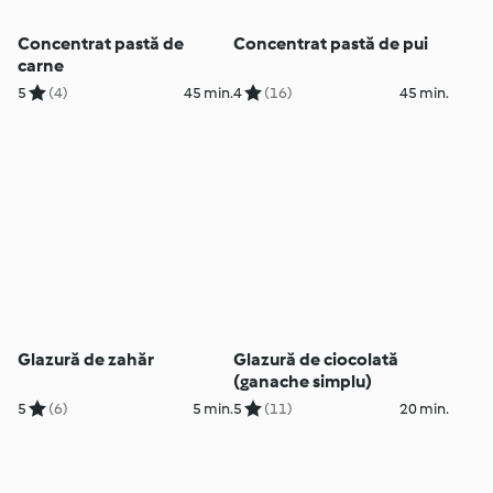
Concentrat pastă de
Concentrat pastă de pui
carne
5
(4)
45 min.
4
(16)
45 min.
Glazură de zahăr
Glazură de ciocolată
(ganache simplu)
5
(6)
5 min.
5
(11)
20 min.