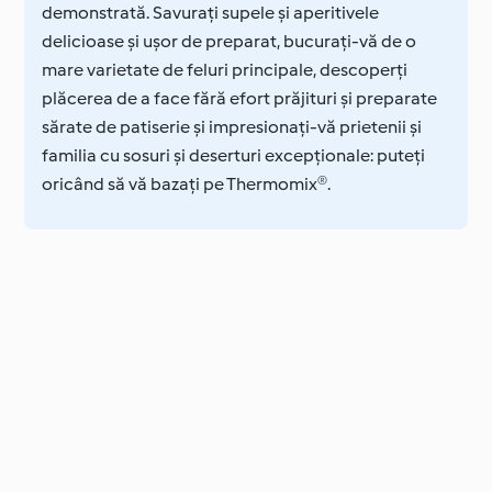
demonstrată. Savurați supele și aperitivele
delicioase și ușor de preparat, bucurați-vă de o
mare varietate de feluri principale, descoperți
plăcerea de a face fără efort prăjituri și preparate
sărate de patiserie și impresionați-vă prietenii și
familia cu sosuri și deserturi excepționale: puteți
oricând să vă bazați pe Thermomix®.