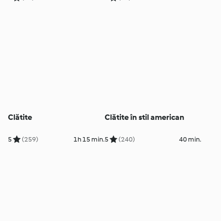
Clătite
Clătite în stil american
5
(259)
1h 15 min.
5
(240)
40 min.