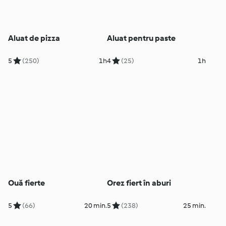
Aluat de pizza
Aluat pentru paste
5
(250)
1h
4
(25)
1h
Ouă fierte
Orez fiert în aburi
5
(66)
20 min.
5
(238)
25 min.