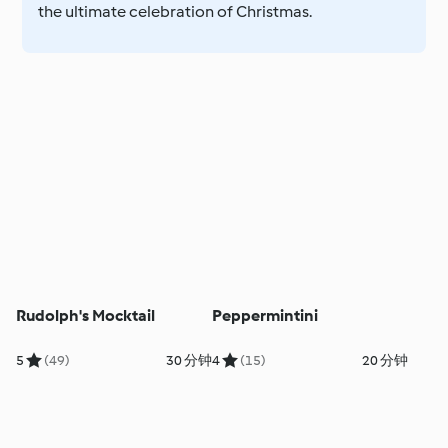
the ultimate celebration of Christmas.
Rudolph's Mocktail
Peppermintini
5
(49)
30 分钟
4
(15)
20 分钟