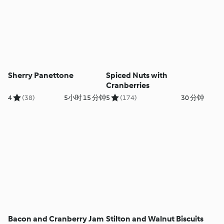
Sherry Panettone
Spiced Nuts with
Cranberries
4
(38)
5小时 15 分钟
5
(174)
30 分钟
Bacon and Cranberry Jam
Stilton and Walnut Biscuits