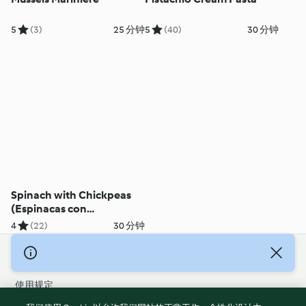
5
(3)
25 分钟
5
(40)
30 分钟
Spinach with Chickpeas
(Espinacas con
Garbanzos)
4
(22)
30 分钟
© 版权 2026
使用规定
隐私政策