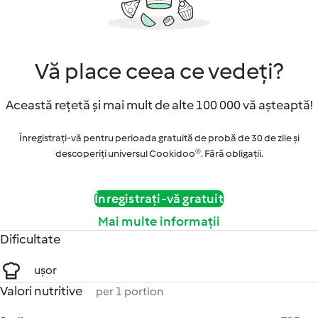
Vă place ceea ce vedeți?
Această rețetă și mai mult de alte 100 000 vă așteaptă!
Înregistrați-vă pentru perioada gratuită de probă de 30 de zile și
descoperiți universul Cookidoo®. Fără obligaţii.
Înregistrați-vă gratuit
Mai multe informații
Dificultate
ușor
Valori nutritive
per 1 portion