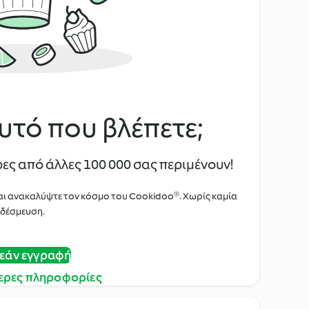
υτό που βλέπετε;
ες από άλλες 100 000 σας περιμένουν!
αι ανακαλύψτε τον κόσμο του Cookidoo®. Χωρίς καμία
δέσμευση.
εάν εγγραφή
ερες πληροφορίες