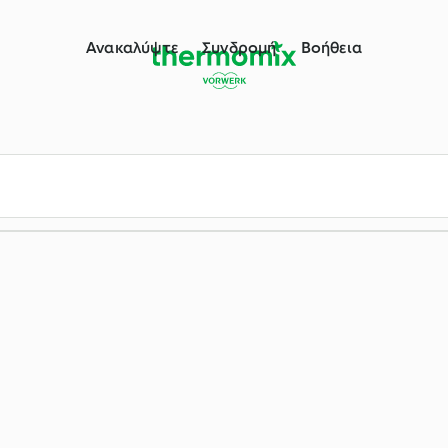
ου Thermomix®
Ανακαλύψτε
Συνδρομή
Βοήθεια