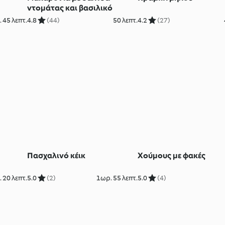
ντομάτας και βασιλικό
 45 λεπτ.
4.8
(44)
50 λεπτ.
4.2
(27)
Πασχαλινό κέικ
Χούμους με φακές
 20 λεπτ.
5.0
(2)
1ωρ. 55 λεπτ.
5.0
(4)