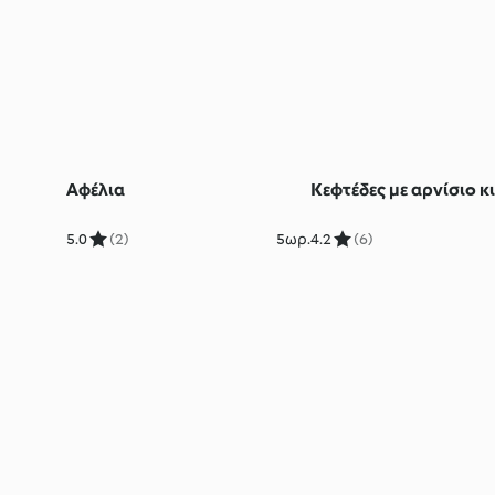
Αφέλια
Κεφτέδες με αρνίσιο κ
5.0
(2)
5ωρ.
4.2
(6)