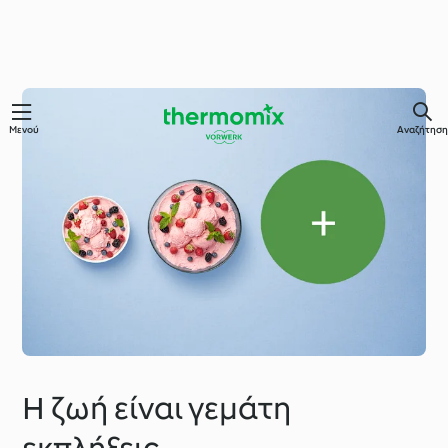
Μενού
Αναζήτηση
Η ζωή είναι γεμάτη