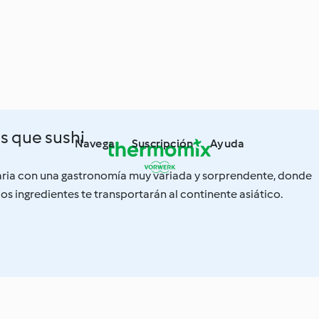
s que sushi
Navega
Suscripción
Ayuda
aria con una gastronomía muy variada y sorprendente, donde
cos ingredientes te transportarán al continente asiático.