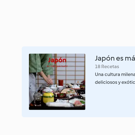
Japón es má
18 Recetas
Una cultura milen
deliciosos y exóti