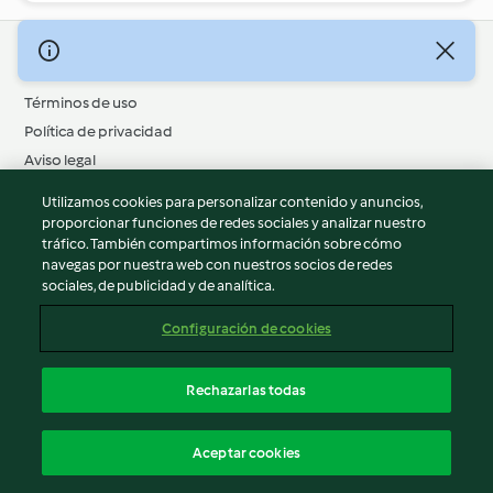
© Copyright 2026
Términos de uso
Política de privacidad
Aviso legal
Información legal
Utilizamos cookies para personalizar contenido y anuncios,
Cookies
proporcionar funciones de redes sociales y analizar nuestro
tráfico. También compartimos información sobre cómo
Reportar contenido
navegas por nuestra web con nuestros socios de redes
Cancelar suscripción
sociales, de publicidad y de analítica.
Declaración de accesibilidad
Configuración de cookies
Español
Rechazarlas todas
Aceptar cookies