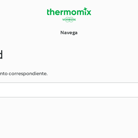
Navega
d
ento correspondiente.