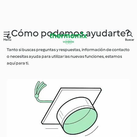
¿Cómo podemos ayudarte?
Menú
Buscar
Tanto si buscas preguntas y respuestas, información de contacto
o necesitas ayuda para utilizar las nuevas funciones, estamos
aquí para ti.