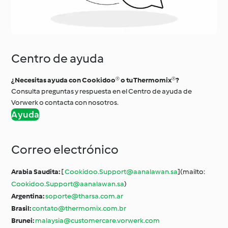
Centro de ayuda
¿Necesitas ayuda con Cookidoo® o tu Thermomix®?
Consulta preguntas y respuesta en el Centro de ayuda de
Vorwerk o contacta con nosotros.
Ayuda
Correo electrónico
Arabia Saudita:
[
Cookidoo.Support@aanalawan.sa
](mailto:
Cookidoo.Support@aanalawan.sa
)
Argentina:
soporte@tharsa.com.ar
Brasil:
contato@thermomix.com.br
Brunei:
malaysia@customercare.vorwerk.com