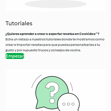
Tutoriales
¿Quieres aprender a crear o exportar recetas en Cookidoo®?
Echa un vistazo a nuestros tutoriales donde te mostramos como
crear e importar recetas para que puedas personalizarlas a tu
gusto y por supuesto trucos y consejos de cocina.
Empezar