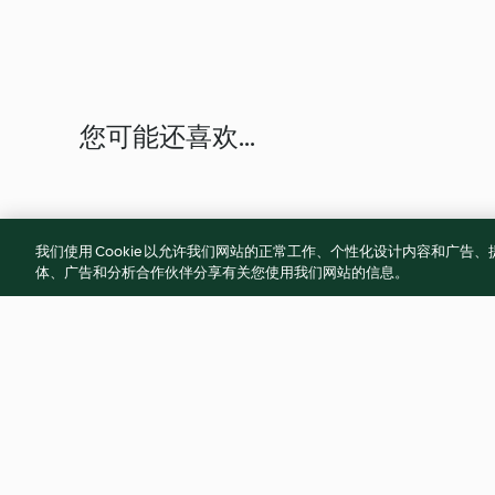
您可能还喜欢...
我们使用 Cookie 以允许我们网站的正常工作、个性化设计内容和广
体、广告和分析合作伙伴分享有关您使用我们网站的信息。
Creamy courgette soup
Tomato Soup with 