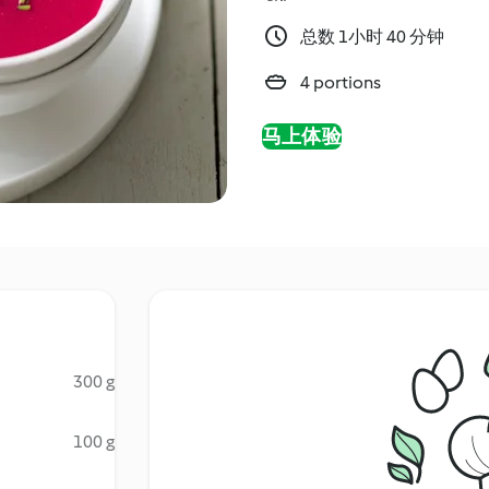
总数 1小时 40 分钟
4 portions
马上体验
300 g
100 g