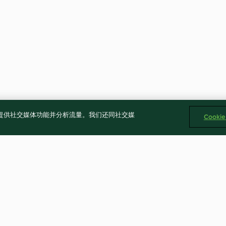
告、提供社交媒体功能并分析流量。我们还同社交媒
Cooki
Burrata
Salmorejo
Leek and potat