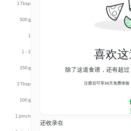
1 Tbsp
500 g
1
喜欢这
1 - 2
250 g
除了这道食谱，还有超过 1
注册后可享30天免费体验，尽
2 Tbsp
100 g
1 pinch
还收录在