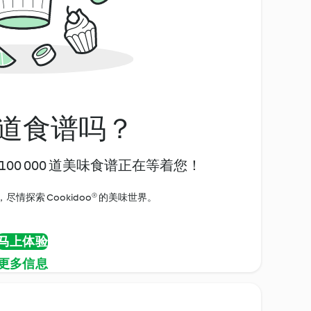
道食谱吗？
00 000 道美味食谱正在等着您！
情探索 Cookidoo® 的美味世界。
马上体验
更多信息