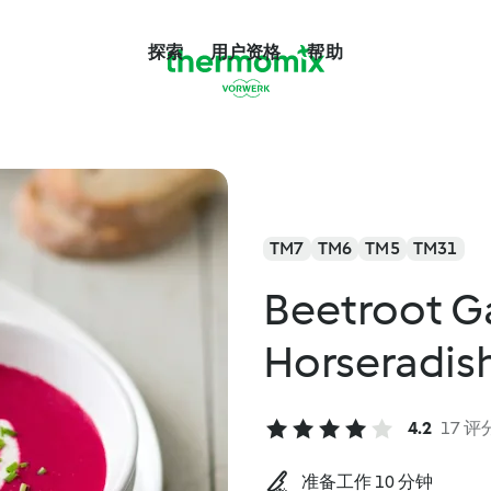
探索
用户资格
帮助
TM7
TM6
TM5
TM31
Beetroot G
Horseradis
4.2
17 评
准备工作 10 分钟