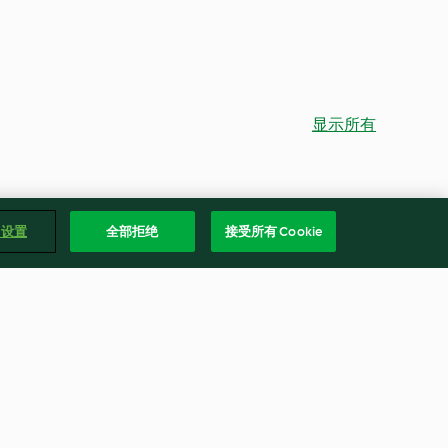
显示所有
e 设置
全部拒绝
接受所有 Cookie
o soup
Creamy Asparagus, Potato and
Leek Soup