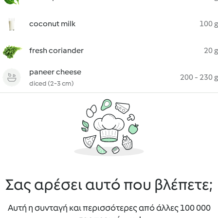
coconut milk
100 g
fresh coriander
20 g
paneer cheese
200 - 230 g
diced (2-3 cm)
Σας αρέσει αυτό που βλέπετε;
Αυτή η συνταγή και περισσότερες από άλλες 100 000