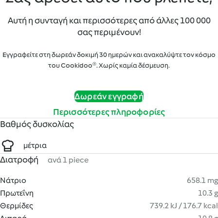
Αυτή η συνταγή και περισσότερες από άλλες 100 000
σας περιμένουν!
Εγγραφείτε στη δωρεάν δοκιμή 30 ημερών και ανακαλύψτε τον κόσμο
του Cookidoo®. Χωρίς καμία δέσμευση.
Δωρεάν εγγραφή
Περισσότερες πληροφορίες
Βαθμός δυσκολίας
μέτρια
Διατροφή
ανά 1 piece
Νάτριο
658.1 mg
Πρωτεΐνη
10.3 g
Θερμίδες
739.2 kJ / 176.7 kcal