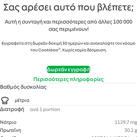
Σας αρέσει αυτό που βλέπετε;
Αυτή η συνταγή και περισσότερες από άλλες 100 000
σας περιμένουν!
Εγγραφείτε στη δωρεάν δοκιμή 30 ημερών και ανακαλύψτε τον κόσμο
του Cookidoo®. Χωρίς καμία δέσμευση.
Δωρεάν εγγραφή
Περισσότερες πληροφορίες
Βαθμός δυσκολίας
μέτρια
Διατροφή
ανά 1 portion
Νάτριο
1129.7 mg
Πρωτεΐνη
30.1 g