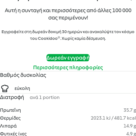
Αυτή η συνταγή και περισσότερες από άλλες 100 000
σας περιμένουν!
Εγγραφείτε στη δωρεάν δοκιμή 30 ημερών και ανακαλύψτε τον κόσμο
του Cookidoo®. Χωρίς καμία δέσμευση.
Δωρεάν εγγραφή
Περισσότερες πληροφορίες
Βαθμός δυσκολίας
εύκολη
Διατροφή
ανά 1 portion
Πρωτεΐνη
35.7 g
Θερμίδες
2023.1 kJ / 481.7 kcal
Λιπαρά
14.9 g
Φυτικές ίνες
4.9 g