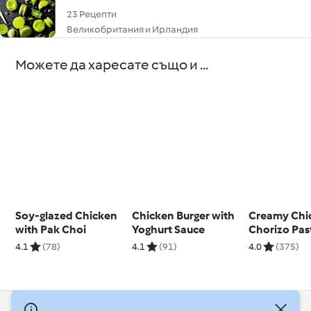
23 Рецепти
Великобритания и Ирландия
Можете да харесате също и ...
Soy-glazed Chicken
Chicken Burger with
Creamy Chi
with Pak Choi
Yoghurt Sauce
Chorizo Pas
4.1
(78)
4.1
(91)
4.0
(375)