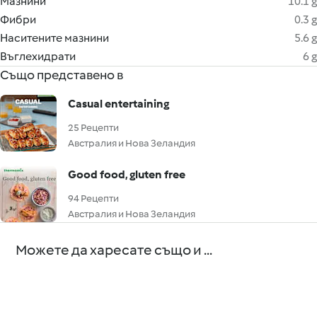
Мазнини
10.1 g
Фибри
0.3 g
Наситените мазнини
5.6 g
Въглехидрати
6 g
Също представено в
Casual entertaining
25 Рецепти
Австралия и Нова Зеландия
Good food, gluten free
94 Рецепти
Австралия и Нова Зеландия
Можете да харесате също и ...