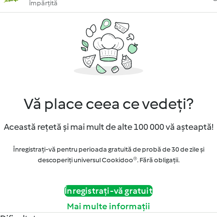
împărțită
Vă place ceea ce vedeți?
Această rețetă și mai mult de alte 100 000 vă așteaptă!
Înregistrați-vă pentru perioada gratuită de probă de 30 de zile și
descoperiți universul Cookidoo®. Fără obligaţii.
Înregistrați-vă gratuit
Mai multe informații