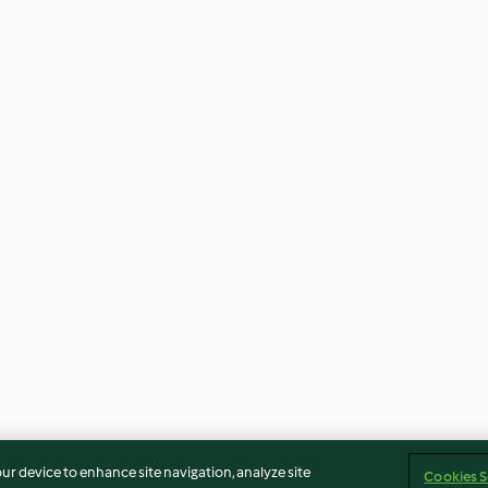
our device to enhance site navigation, analyze site
Cookies S