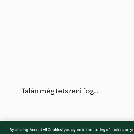
Talán még tetszeni fog...
By clicking “Accept All Cookies”, you agree to the storing of cookies on y