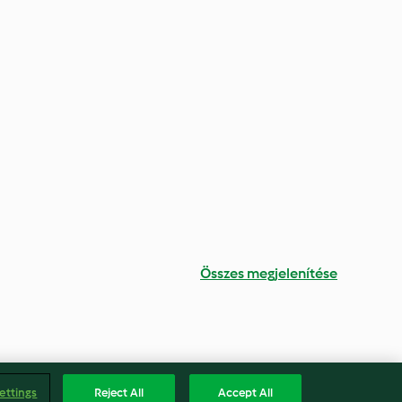
Összes megjelenítése
ettings
Reject All
Accept All