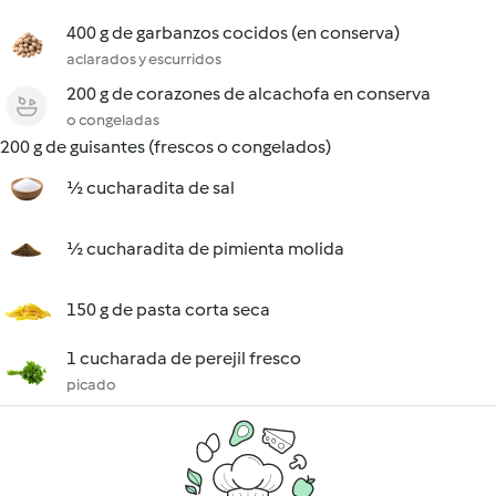
400 g de garbanzos cocidos (en conserva)
aclarados y escurridos
200 g de corazones de alcachofa en conserva
o congeladas
200 g de guisantes (frescos o congelados)
½ cucharadita de sal
½ cucharadita de pimienta molida
150 g de pasta corta seca
1 cucharada de perejil fresco
picado