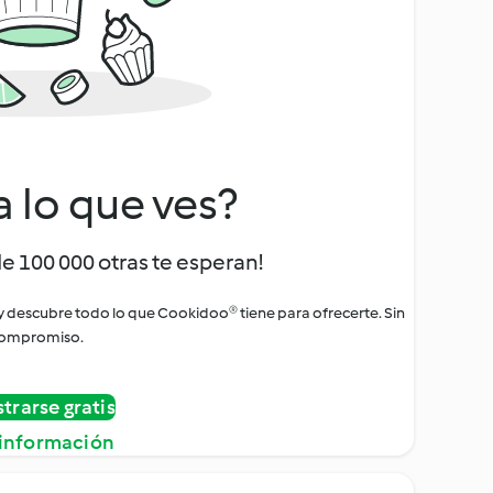
a lo que ves?
de 100 000 otras te esperan!
 y descubre todo lo que Cookidoo® tiene para ofrecerte. Sin
ompromiso.
strarse gratis
información