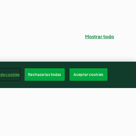
Mostrar todo
 de cookies
Rechazarlas todas
Aceptar cookies
e cerveza
Hamburguesa clásica