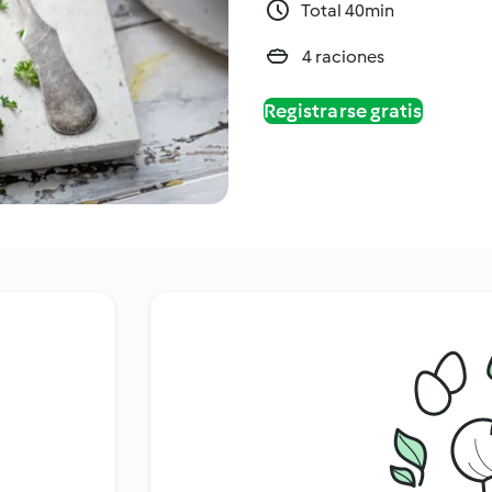
Total 40min
4 raciones
Registrarse gratis