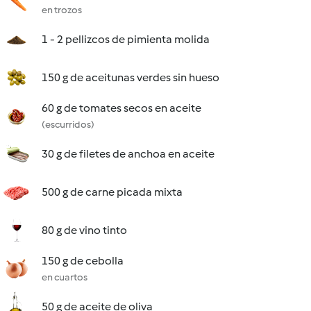
en trozos
1 - 2 pellizcos de pimienta molida
150 g de aceitunas verdes sin hueso
60 g de tomates secos en aceite
(escurridos)
30 g de filetes de anchoa en aceite
500 g de carne picada mixta
80 g de vino tinto
150 g de cebolla
en cuartos
50 g de aceite de oliva