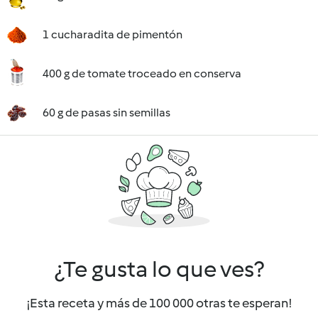
1 cucharadita de pimentón
400 g de tomate troceado en conserva
60 g de pasas sin semillas
¿Te gusta lo que ves?
¡Esta receta y más de 100 000 otras te esperan!