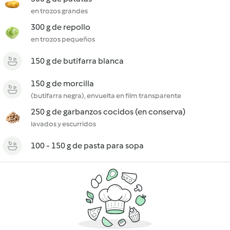
en trozos grandes
300 g de repollo
en trozos pequeños
150 g de butifarra blanca
150 g de morcilla
(butifarra negra), envuelta en film transparente
250 g de garbanzos cocidos (en conserva)
lavados y escurridos
100 - 150 g de pasta para sopa