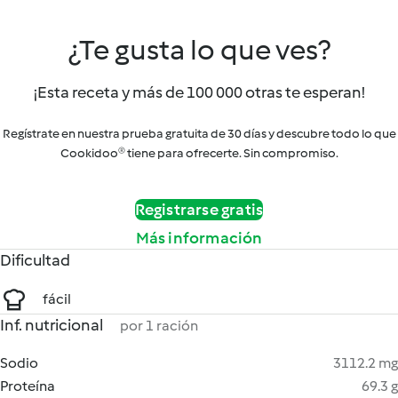
¿Te gusta lo que ves?
¡Esta receta y más de 100 000 otras te esperan!
Regístrate en nuestra prueba gratuita de 30 días y descubre todo lo que
Cookidoo® tiene para ofrecerte. Sin compromiso.
Registrarse gratis
Más información
Dificultad
fácil
Inf. nutricional
por 1 ración
Sodio
3112.2 mg
Proteína
69.3 g