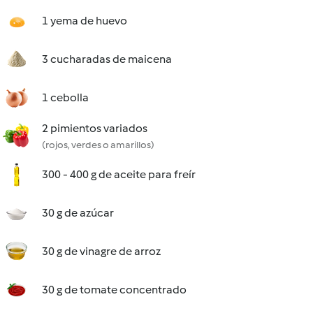
1 yema de huevo
3 cucharadas de maicena
1 cebolla
2 pimientos variados
(rojos, verdes o amarillos)
300 - 400 g de aceite para freír
30 g de azúcar
30 g de vinagre de arroz
30 g de tomate concentrado