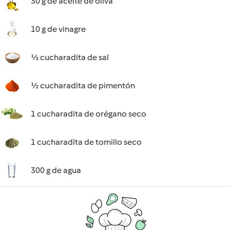
30 g de aceite de oliva
10 g de vinagre
½ cucharadita de sal
½ cucharadita de pimentón
1 cucharadita de orégano seco
1 cucharadita de tomillo seco
300 g de agua