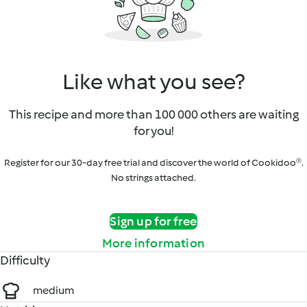
Like what you see?
This recipe and more than 100 000 others are waiting
for you!
Register for our 30-day free trial and discover the world of Cookidoo®.
No strings attached.
Sign up for free
More information
Difficulty
medium