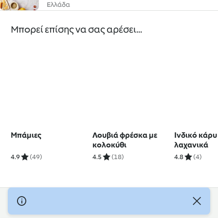
Ελλάδα
Μπορεί επίσης να σας αρέσει...
Μπάμιες
Λουβιά φρέσκα με
Ινδικό κάρυ
κολοκύθι
λαχανικά
4.9
(49)
4.5
(18)
4.8
(4)
© Πνευματικά Δικαιώματα 2026