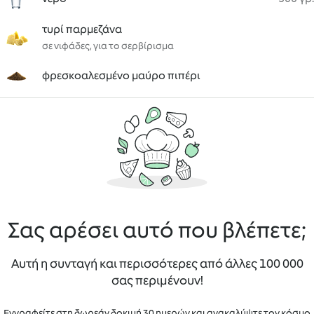
τυρί παρμεζάνα
σε νιφάδες, για το σερβίρισμα
φρεσκοαλεσμένο μαύρο πιπέρι
Σας αρέσει αυτό που βλέπετε;
Αυτή η συνταγή και περισσότερες από άλλες 100 000
σας περιμένουν!
Εγγραφείτε στη δωρεάν δοκιμή 30 ημερών και ανακαλύψτε τον κόσμο