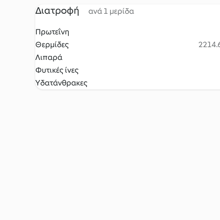
Διατροφή
ανά 1 μερίδα
Πρωτεΐνη
Θερμίδες
2214.6
Λιπαρά
Φυτικές ίνες
Υδατάνθρακες