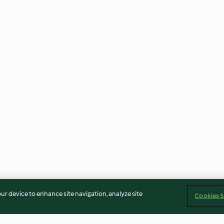
our device to enhance site navigation, analyze site
Cookies S