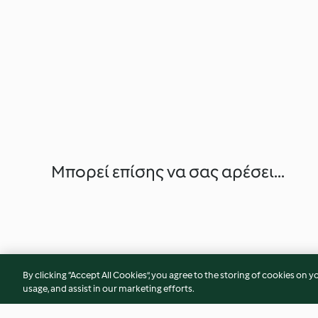
Μπορεί επίσης να σας αρέσει...
By clicking “Accept All Cookies”, you agree to the storing of cookies on y
usage, and assist in our marketing efforts.