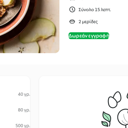
Σύνολο 15 λεπτ.
2 μερίδες
Δωρεάν εγγραφή
40 γρ.
80 γρ.
500 γρ.