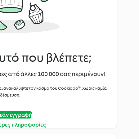
υτό που βλέπετε;
ες από άλλες 100 000 σας περιμένουν!
αι ανακαλύψτε τον κόσμο του Cookidoo®. Χωρίς καμία
δέσμευση.
εάν εγγραφή
ερες πληροφορίες