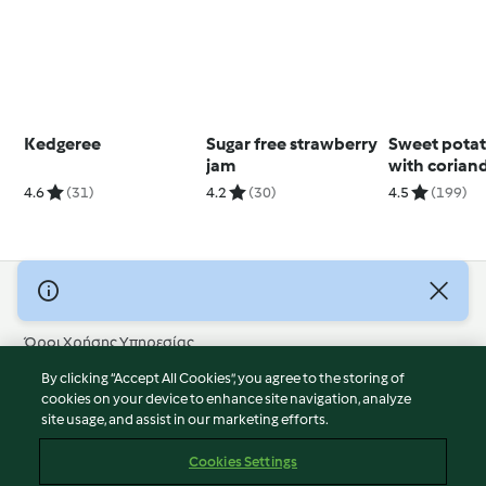
Kedgeree
Sugar free strawberry
Sweet potato
jam
with coriand
sauce
4.6
(31)
4.2
(30)
4.5
(199)
© Πνευματικά Δικαιώματα 2026
Όροι Χρήσης Υπηρεσίας
Πολιτική Απορρήτου
By clicking “Accept All Cookies”, you agree to the storing of
Δήλωση Αποποίησης Ευθύνης
cookies on your device to enhance site navigation, analyze
site usage, and assist in our marketing efforts.
Διαχειριστής ιστοσελίδας
Cookies
Cookies Settings
Περιεχόμενο αναφοράς