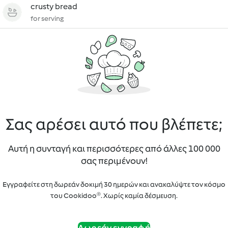
crusty bread
for serving
Σας αρέσει αυτό που βλέπετε;
Αυτή η συνταγή και περισσότερες από άλλες 100 000
σας περιμένουν!
Εγγραφείτε στη δωρεάν δοκιμή 30 ημερών και ανακαλύψτε τον κόσμο
του Cookidoo®. Χωρίς καμία δέσμευση.