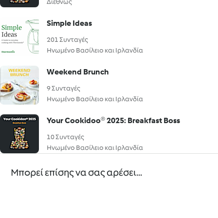
Διεθνώς
Simple Ideas
201 Συνταγές
Ηνωμένο Βασίλειο και Ιρλανδία
Weekend Brunch
9 Συνταγές
Ηνωμένο Βασίλειο και Ιρλανδία
Your Cookidoo® 2025: Breakfast Boss
10 Συνταγές
Ηνωμένο Βασίλειο και Ιρλανδία
Μπορεί επίσης να σας αρέσει...