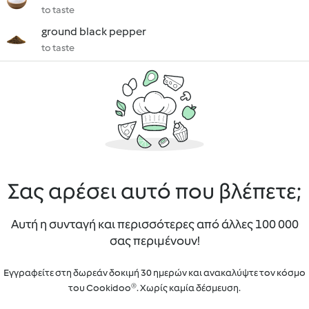
to taste
ground black pepper
to taste
Σας αρέσει αυτό που βλέπετε;
Αυτή η συνταγή και περισσότερες από άλλες 100 000
σας περιμένουν!
Εγγραφείτε στη δωρεάν δοκιμή 30 ημερών και ανακαλύψτε τον κόσμο
του Cookidoo®. Χωρίς καμία δέσμευση.