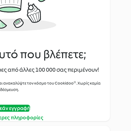
υτό που βλέπετε;
ες από άλλες 100 000 σας περιμένουν!
αι ανακαλύψτε τον κόσμο του Cookidoo®. Χωρίς καμία
δέσμευση.
εάν εγγραφή
ερες πληροφορίες