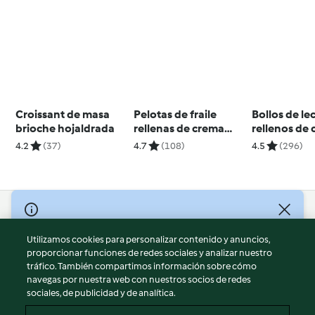
Croissant de masa
Pelotas de fraile
Bollos de le
brioche hojaldrada
rellenas de crema
rellenos de
pastelera
4.2
(37)
4.7
(108)
4.5
(296)
© Copyright 2026
Utilizamos cookies para personalizar contenido y anuncios,
Términos de uso
proporcionar funciones de redes sociales y analizar nuestro
Política de privacidad
tráfico. También compartimos información sobre cómo
Aviso legal
navegas por nuestra web con nuestros socios de redes
sociales, de publicidad y de analítica.
Información legal