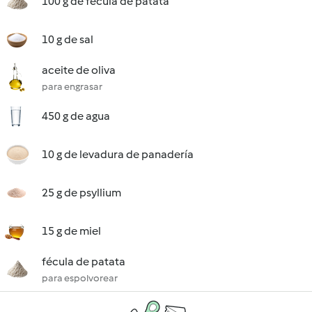
100 g de fécula de patata
10 g de sal
aceite de oliva
para engrasar
450 g de agua
10 g de levadura de panadería
25 g de psyllium
15 g de miel
fécula de patata
para espolvorear