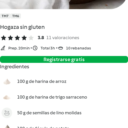
TM7
TM6
Hogaza sin gluten
3.8
11 valoraciones
Prep. 20min
Total 3h
10 rebanadas
Registrarse gratis
Ingredientes
100 g de harina de arroz
100 g de harina de trigo sarraceno
50 g de semillas de lino molidas