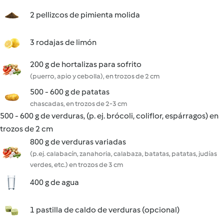
2 pellizcos de pimienta molida
3 rodajas de limón
200 g de hortalizas para sofrito
(puerro, apio y cebolla), en trozos de 2 cm
500 - 600 g de patatas
chascadas, en trozos de 2-3 cm
500 - 600 g de verduras, (p. ej. brócoli, coliflor, espárragos) en
trozos de 2 cm
800 g de verduras variadas
(p.ej. calabacín, zanahoria, calabaza, batatas, patatas, judías
verdes, etc.) en trozos de 3 cm
400 g de agua
1 pastilla de caldo de verduras (opcional)