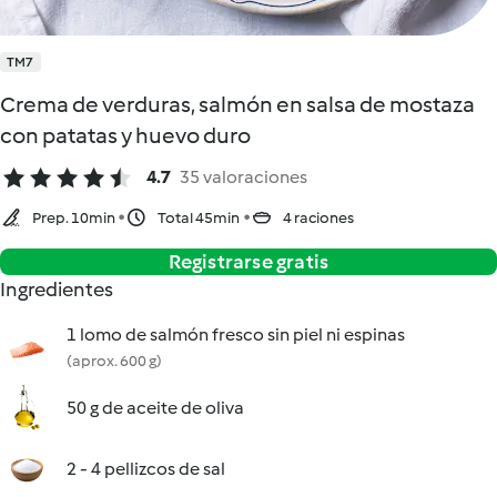
TM7
Crema de verduras, salmón en salsa de mostaza
con patatas y huevo duro
4.7
35 valoraciones
Prep. 10min
Total 45min
4 raciones
Registrarse gratis
Ingredientes
1 lomo de salmón fresco sin piel ni espinas
(aprox. 600 g)
50 g de aceite de oliva
2 - 4 pellizcos de sal