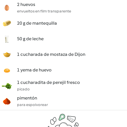
2 huevos
envueltos en film transparente
20 g de mantequilla
50 g de leche
1 cucharada de mostaza de Dijon
1 yema de huevo
1 cucharadita de perejil fresco
picado
pimentón
para espolvorear