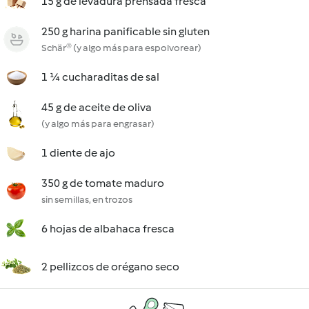
15 g de levadura prensada fresca
250 g harina panificable sin gluten
Schär® (y algo más para espolvorear)
1 ¼ cucharaditas de sal
45 g de aceite de oliva
(y algo más para engrasar)
1 diente de ajo
350 g de tomate maduro
sin semillas, en trozos
6 hojas de albahaca fresca
2 pellizcos de orégano seco