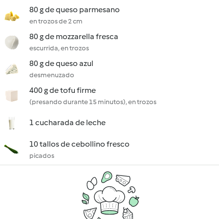
80 g de queso parmesano
en trozos de 2 cm
80 g de mozzarella fresca
escurrida, en trozos
80 g de queso azul
desmenuzado
400 g de tofu firme
(presando durante 15 minutos), en trozos
1 cucharada de leche
10 tallos de cebollino fresco
picados