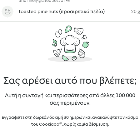
and finely grated zest of ½
toasted pine nuts (προαιρετικό πεδίο)
20 g
Σας αρέσει αυτό που βλέπετε;
Αυτή η συνταγή και περισσότερες από άλλες 100 000
σας περιμένουν!
Εγγραφείτε στη δωρεάν δοκιμή 30 ημερών και ανακαλύψτε τον κόσμο
του Cookidoo®. Χωρίς καμία δέσμευση.