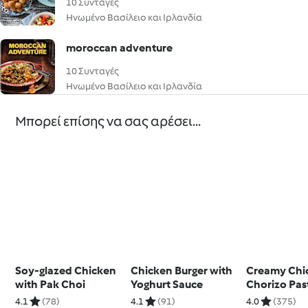
10 Συνταγές
Ηνωμένο Βασίλειο και Ιρλανδία
moroccan adventure
10 Συνταγές
Ηνωμένο Βασίλειο και Ιρλανδία
Μπορεί επίσης να σας αρέσει...
Soy-glazed Chicken
Chicken Burger with
Creamy Chi
with Pak Choi
Yoghurt Sauce
Chorizo Pas
4.1
(78)
4.1
(91)
4.0
(375)