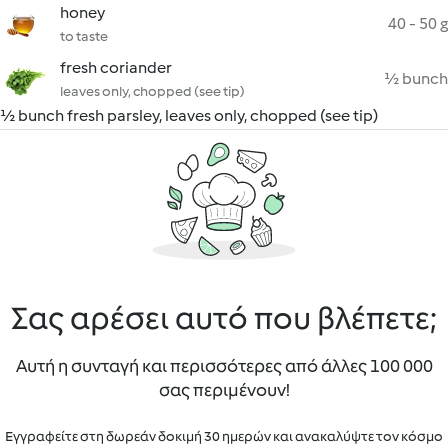
honey
40 - 50 g
to taste
fresh coriander
½ bunch
leaves only, chopped (see tip)
½ bunch fresh parsley, leaves only, chopped (see tip)
Σας αρέσει αυτό που βλέπετε;
Αυτή η συνταγή και περισσότερες από άλλες 100 000
σας περιμένουν!
Εγγραφείτε στη δωρεάν δοκιμή 30 ημερών και ανακαλύψτε τον κόσμο