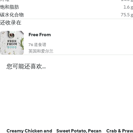
饱和脂肪
1.6 g
碳水化合物
75.5 g
还收录在
Free From
76 道食谱
英国和爱尔兰
您可能还喜欢...
Creamy Chicken and
Sweet Potato, Pecan
Crab & Pra