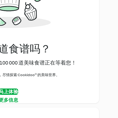
道食谱吗？
00 000 道美味食谱正在等着您！
情探索 Cookidoo® 的美味世界。
马上体验
更多信息