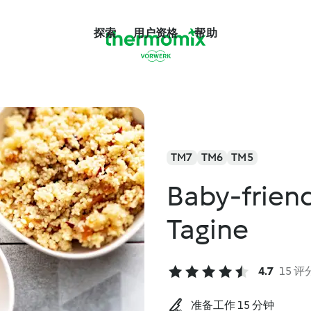
探索
用户资格
帮助
TM7
TM6
TM5
Baby-frien
Tagine
4.7
15 评
准备工作 15 分钟