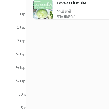
Love at First Bite
60 道食谱
1 tsp
英国和爱尔兰
1 tsp
2 tsp
½ tsp
½ tsp
¼ tsp
50 g
5 g