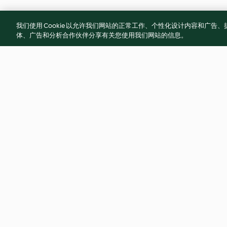
我们使用 Cookie 以允许我们网站的正常工作、个性化设计内容和广
体、广告和分析合作伙伴分享有关您使用我们网站的信息。
Soy-glazed Chicken with Pak
Chicken Burger wit
Choi
Sauce
4.1
(78)
4.1
(91)
© 版权 2026