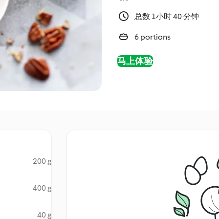
总数 1小时 40 分钟
6 portions
马上体验
200 g
400 g
40 g