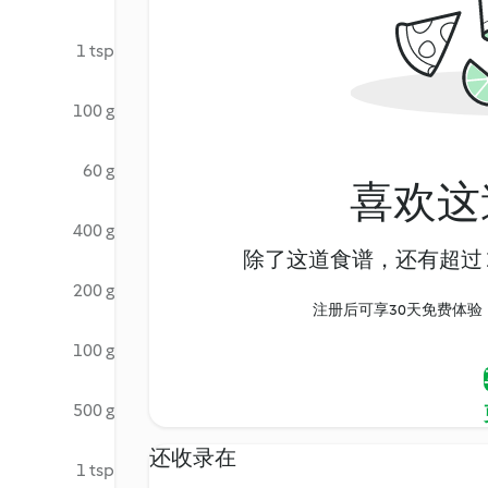
1 tsp
100 g
60 g
喜欢这
400 g
除了这道食谱，还有超过 1
200 g
注册后可享30天免费体验，尽
100 g
500 g
还收录在
1 tsp