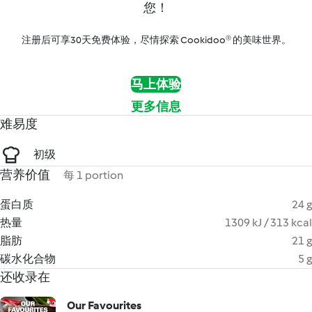
您！
注册后可享30天免费体验，尽情探索 Cookidoo® 的美味世界。
马上体验
更多信息
难易度
初级
营养价值
每 1 portion
蛋白质
24 g
热量
1309 kJ / 313 kcal
脂肪
21 g
碳水化合物
5 g
还收录在
Our Favourites