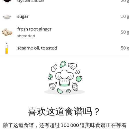
oyster sauce
20 g
sugar
10 g
fresh root ginger
50 g
shredded
sesame oil, toasted
50 g
喜欢这道食谱吗？
除了这道食谱，还有超过 100 000 道美味食谱正在等着