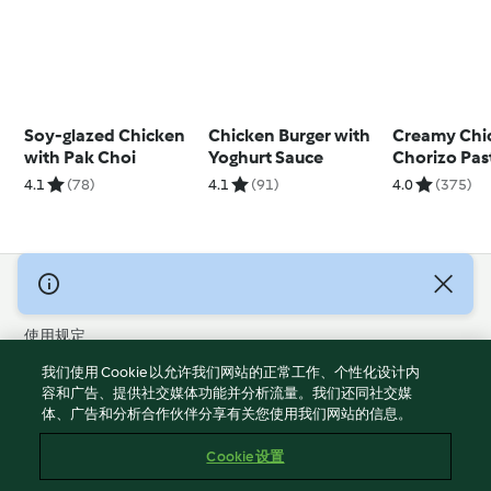
Soy-glazed Chicken
Chicken Burger with
Creamy Chi
with Pak Choi
Yoghurt Sauce
Chorizo Pas
4.1
(78)
4.1
(91)
4.0
(375)
© 版权 2026
使用规定
隐私政策
我们使用 Cookie 以允许我们网站的正常工作、个性化设计内
免责声明
容和广告、提供社交媒体功能并分析流量。我们还同社交媒
体、广告和分析合作伙伴分享有关您使用我们网站的信息。
版本说明
Cookies
Cookie 设置
报告内容