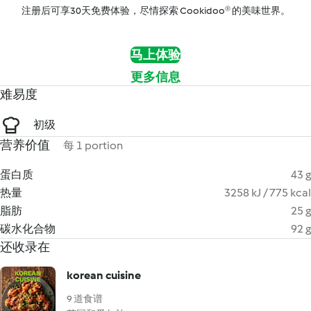
注册后可享30天免费体验，尽情探索 Cookidoo® 的美味世界。
马上体验
更多信息
难易度
初级
营养价值
每 1 portion
蛋白质
43 g
热量
3258 kJ / 775 kcal
脂肪
25 g
碳水化合物
92 g
还收录在
korean cuisine
9 道食谱