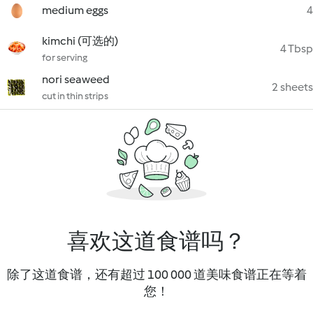
medium eggs
4
kimchi (可选的)
4 Tbsp
for serving
nori seaweed
2 sheets
cut in thin strips
喜欢这道食谱吗？
除了这道食谱，还有超过 100 000 道美味食谱正在等着
您！