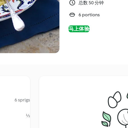
总数 50 分钟
6 portions
马上体验
6 sprigs
½