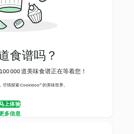
道食谱吗？
00 000 道美味食谱正在等着您！
情探索 Cookidoo® 的美味世界。
马上体验
更多信息