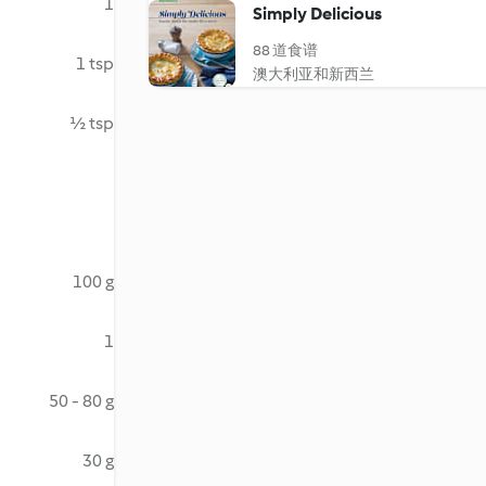
1
Simply Delicious
88 道食谱
1 tsp
澳大利亚和新西兰
½ tsp
100 g
1
50 - 80 g
30 g