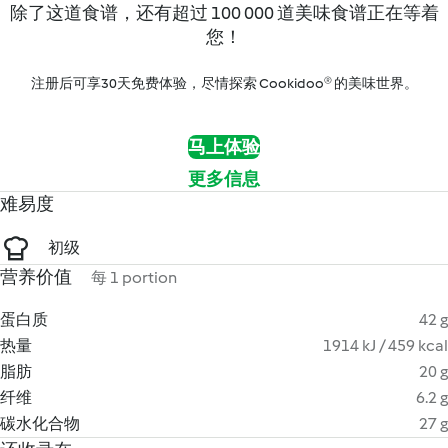
除了这道食谱，还有超过 100 000 道美味食谱正在等着
您！
注册后可享30天免费体验，尽情探索 Cookidoo® 的美味世界。
马上体验
更多信息
难易度
初级
营养价值
每 1 portion
蛋白质
42 g
热量
1914 kJ / 459 kcal
脂肪
20 g
纤维
6.2 g
碳水化合物
27 g